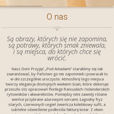
O nas
Są obrazy, których się nie zapomina,
są potrawy, których smak zniewala,
i są miejsca, do których chce się
wrócić.
Nasz Dom Przyjęć „Pod Arkadami” staraliśmy się tak
zaaranżować, by Państwo go nie zapomnieli i powracali tu
w dni szczególnie uroczyste. Atmosferę tego miejsca
tworzy elegancja dostojnych wiekiem ścian, które dekoruje
przeszło sto opracowań florilegii francuskich i holenderskich
rytowników i akwarelistów. Pomiędzy nimi zawisły różane
wieńce przybrane ażurowymi sercami. Łagodny fryz
starych, czerwonych cegieł zwieńcza kolebkowy sufit, a
subtelne oświetlenie podkreśla fakturę kotar. Z okien