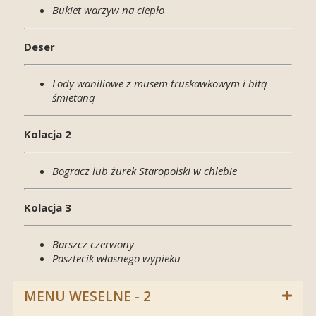
Bukiet warzyw na ciepło
Deser
Lody
waniliowe z musem truskawkowym i bitą
śmietaną
Kolacja 2
Bogracz lub żurek Staropolski w chlebie
Kolacja 3
Barszcz czerwony
Pasztecik własnego wypieku
MENU WESELNE - 2