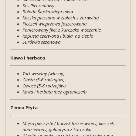
Sos Pieczeniowy
Rolada Śląska wieprzowa
Kaczka pieczona w ziołach z żurawiną
Pieczeń wieprzowa faszerowana
Panierowany filet z kurczaka w sezamie
Kapusta czerwona i biała na ciepło
Surówka sezonowa
Kawa i herbata
Tort weselny (własny)
Ciasta (5-6 rodzajów)
Owoce (5-6 rodzajów)
Kawa i herbata (bez ograniczeń)
Zimna Płyta
Mięsa pieczyste ( boczek faszerowany, karczek
nadziewany, galantyna z kurczaka
Wędliny (szynka ze spichrza, szynka pieczona,