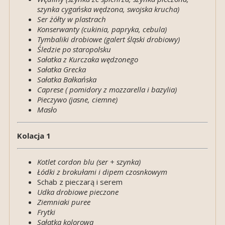
szynka cygańska wędzona, swojska krucha)
Ser żółty w plastrach
Konserwanty (cukinia, papryka, cebula)
Tymbaliki drobiowe (galert śląski drobiowy)
Śledzie po staropolsku
Sałatka z Kurczaka wędzonego
Sałatka Grecka
Sałatka Bałkańska
Caprese ( pomidory z mozzarella i bazylia)
Pieczywo (jasne, ciemne)
Masło
Kolacja 1
Kotlet cordon blu (ser + szynka)
Łódki z brokułami i dipem czosnkowym
Schab z pieczarą i serem
Udka drobiowe pieczone
Ziemniaki puree
Frytki
Sałatka kolorowa