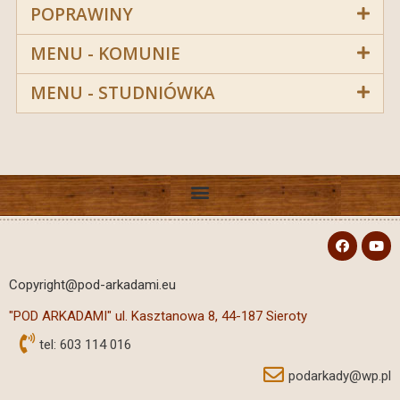
POPRAWINY
MENU - KOMUNIE
MENU - STUDNIÓWKA
Copyright@
pod-arkadami.eu
"POD ARKADAMI" ul. Kasztanowa 8, 44-187 Sieroty
tel: 603 114 016
podarkady@wp.pl