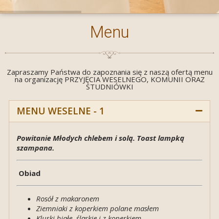
Menu
Zapraszamy Państwa do zapoznania się z naszą ofertą menu
na organizację PRZYJĘCIA WESELNEGO, KOMUNII ORAZ
STUDNIÓWKI
MENU WESELNE - 1
Powitanie Młodych chlebem i solą. Toast lampką
szampana.
Obiad
Rosół z makaronem
Ziemniaki z koperkiem polane masłem
Kluski białe, śląskie i z koperkiem